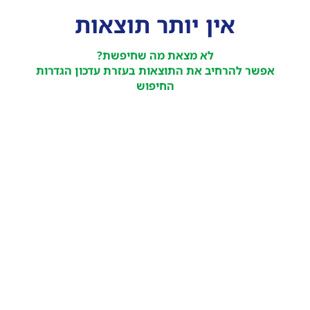
אין יותר תוצאות
לא מצאת מה שחיפשת?
אפשר להרחיב את התוצאות בעזרת עדכון הגדרות
החיפוש