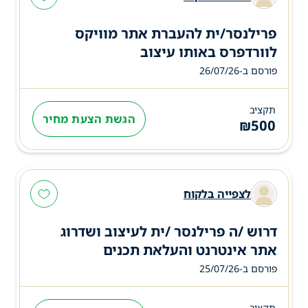
פרילנסר/ית להעברת אתר מוויקס
לוורדפרס באותו עיצוב
פורסם ב-26/07/26
תקציב
הגשת הצעת מחיר
₪
500
לצפייה בלקוח
דרוש /ה פרילנסר /ית לעיצוב ושדרוג
אתר אינטרנט והעלאת תכנים
פורסם ב-25/07/26
תקציב