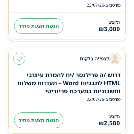
פורסם ב-23/07/26
תקציב
הגשת הצעת מחיר
₪
3,000
לצפייה בלקוח
דרוש /ה פרילנסר /ית להמרת עיצובי
HTML לתבניות Word – תעודות משלוח
וחשבוניות במערכת פריוריטי
פורסם ב-22/07/26
תקציב
הגשת הצעת מחיר
₪
2,500