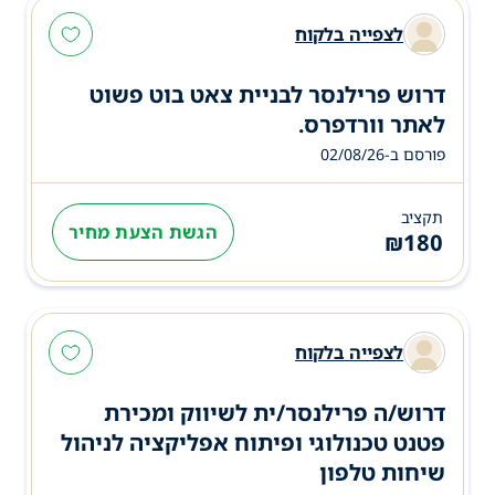
לצפייה בלקוח
דרוש פרילנסר לבניית צאט בוט פשוט
לאתר וורדפרס.
פורסם ב-02/08/26
תקציב
הגשת הצעת מחיר
₪
180
לצפייה בלקוח
דרוש/ה פרילנסר/ית לשיווק ומכירת
פטנט טכנולוגי ופיתוח אפליקציה לניהול
שיחות טלפון