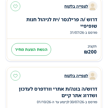
לצפייה בלקוח
דרוש /ה פרילנסר /ית לניהול חנות
שופיפיי
פורסם ב-31/07/26
תקציב
הגשת הצעת מחיר
₪
200
לצפייה בלקוח
דרוש/ה בונה/ת אתרי וורדפרס לעדכון
ושדרוג אתר קיים
פורסם ב-30/07/26
לביצוע עד ה-
01/10/26