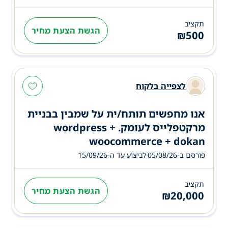
תקציב
הגשת הצעת מחיר
₪
500
לצפייה בלקוח
אנו מחפשים תותח/ית על שמבין בבניית
מרקטפלייס לעומק. wordpress +
woocommerce + dokan
פורסם ב-05/08/26
לביצוע עד ה-
15/09/26
תקציב
הגשת הצעת מחיר
₪
20,000