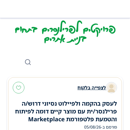
פרויקטים לפרילנסרים בתחום
בניית אתרים
לצפייה בלקוח
לעסק בהקמה ולפיילוט נסיוני דרוש/ה
פרילנסר/ית עם מוצר קיים דומה לפיתוח
והטמעת פלטפורמת Marketplace
פורסם ב-05/08/26