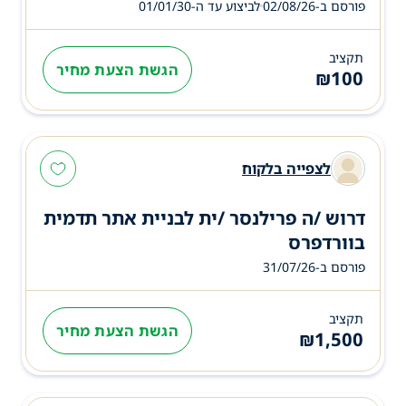
פורסם ב-02/08/26
לביצוע עד ה-
01/01/30
תקציב
הגשת הצעת מחיר
₪
100
לצפייה בלקוח
דרוש /ה פרילנסר /ית לבניית אתר תדמית
בוורדפרס
פורסם ב-31/07/26
תקציב
הגשת הצעת מחיר
₪
1,500