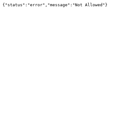
{"status":"error","message":"Not Allowed"}