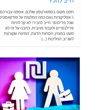
חייב להכיר
תפנו מקום בסמארטפון שלכם, אספנו עבורכם
5 אפליקציות (וגם כמה המלצות על פודקאסטים
שכל פרילנסר חייב להכיר! לא קל להיות
פרילנסרים ולעבוד מהבית, כתבנו על זה לא
מעט במגזין; הסחות הדעת, המיטה שקורצת
לשנ"צ, ההליכות [...]