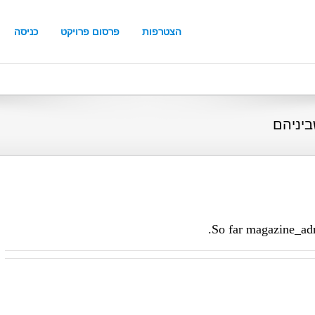
הצטרפות
פרסום פרויקט
כניסה
ביניהם
So far magazine_adm