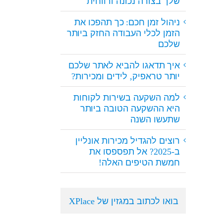
שלך בצורה נכונה ורווחית
ניהול זמן חכם: כך תהפכו את
הזמן לכלי העבודה החזק ביותר
שלכם
איך תדאגו להביא לאתר שלכם
יותר טראפיק, לידים ומכירות?
למה השקעה בשירות לקוחות
היא ההשקעה הטובה ביותר
שתעשו השנה
רוצים להגדיל מכירות אונליין
ב-2025? אל תפספסו את
חמשת הטיפים האלה!
בואו לכתוב במגזין של XPlace