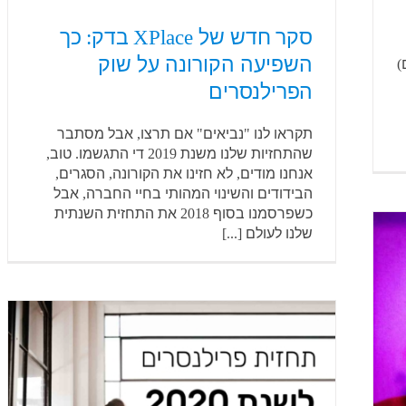
סקר חדש של XPlace בדק: כך
השפיעה הקורונה על שוק
)
הפרילנסרים
תקראו לנו "נביאים" אם תרצו, אבל מסתבר
שהתחזיות שלנו משנת 2019 די התגשמו. טוב,
אנחנו מודים, לא חזינו את הקורונה, הסגרים,
הבידודים והשינוי המהותי בחיי החברה, אבל
כשפרסמנו בסוף 2018 את התחזית השנתית
שלנו לעולם [...]