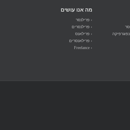
מה אנו עושים
› פרילנסר
סר
› פרילנסרים
נפוגרפיקה
› פרילאנס
› פרילאנסרים
› Freelance