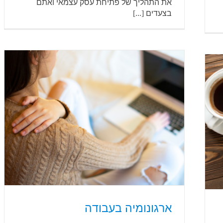
את התהליך של פתיחת עסק עצמאי ואתם
בצעדים [...]
ארגונומיה בעבודה