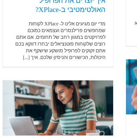
איך יוצרים את הפרופיל
האולטימטיבי ב-XPlace?
א
מדי יום מגיעים אלינו ל- XPlace לקוחות
שמחפשים פרילנסרים ועצמאים כמוכם
לפרויקטים במגוון רחב של תחומים. אם אתם
רוצים שלקוחות פוטנציאלים יבחרו דווקא בכם
אתם זקוקים לפרופיל מושקע שישקף את
היכולות, הכישורים והניסיון שלכם. איך [...]