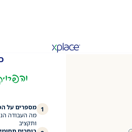
כ
והפרויק
מספרים על הפ
1
מה העבודה הנד
ותקציב
בוחרים תחומי