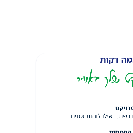
מה דקות
ט שלך באוויר
רויקט
רשת, באילו לוחות זמנים
 התמחות