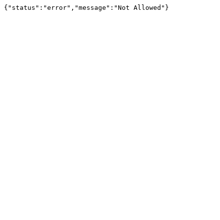
{"status":"error","message":"Not Allowed"}