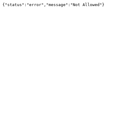
{"status":"error","message":"Not Allowed"}