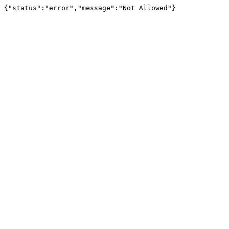
{"status":"error","message":"Not Allowed"}