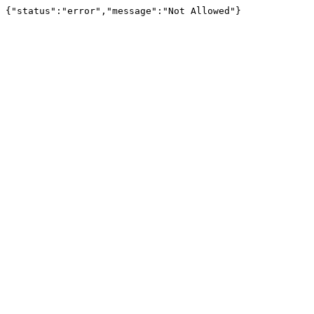
{"status":"error","message":"Not Allowed"}