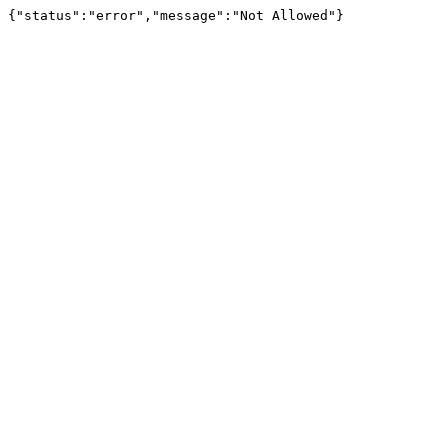
{"status":"error","message":"Not Allowed"}