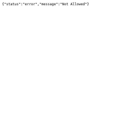
{"status":"error","message":"Not Allowed"}