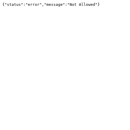
{"status":"error","message":"Not Allowed"}