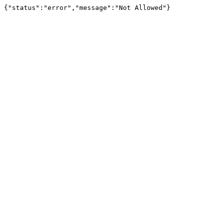
{"status":"error","message":"Not Allowed"}