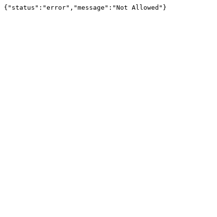
{"status":"error","message":"Not Allowed"}