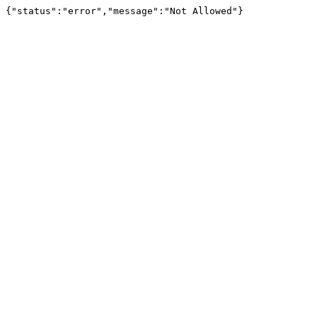
{"status":"error","message":"Not Allowed"}