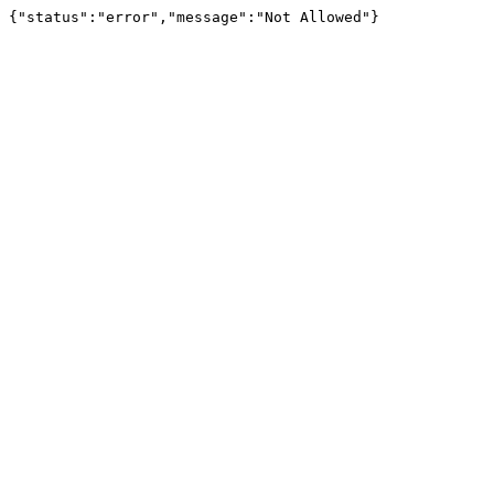
{"status":"error","message":"Not Allowed"}