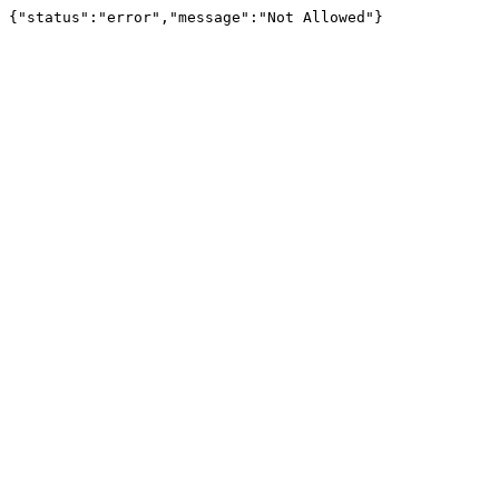
{"status":"error","message":"Not Allowed"}