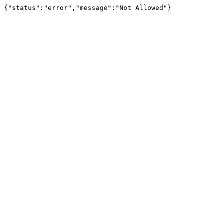
{"status":"error","message":"Not Allowed"}