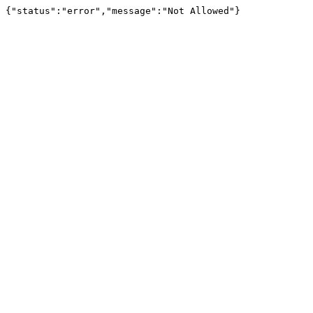
{"status":"error","message":"Not Allowed"}