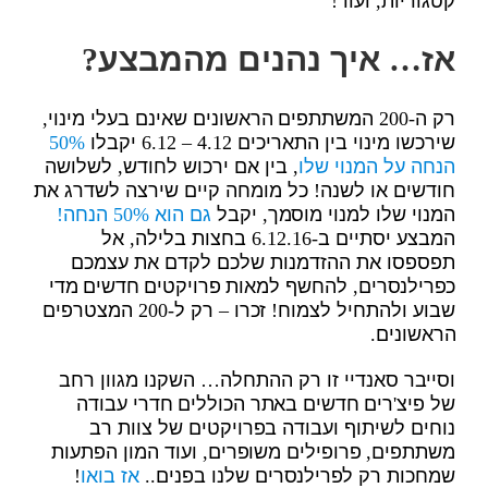
קטגוריות, ועוד!
אז… איך נהנים מהמבצע?
רק ה-200 המשתתפים הראשונים שאינם בעלי מינוי,
שירכשו מינוי בין התאריכים 4.12 – 6.12 יקבלו
50%
הנחה על המנוי שלו
, בין אם ירכוש לחודש, לשלושה
חודשים או לשנה! כל מומחה קיים שירצה לשדרג את
המנוי שלו למנוי מוסמך, יקבל
גם הוא 50% הנחה!
המבצע יסתיים ב-6.12.16 בחצות בלילה, אל
תפספסו את ההזדמנות שלכם לקדם את עצמכם
כפרילנסרים, להחשף למאות פרויקטים חדשים מדי
שבוע ולהתחיל לצמוח! זכרו – רק ל-200 המצטרפים
הראשונים.
וסייבר סאנדיי זו רק ההתחלה… השקנו מגוון רחב
של פיצ'רים חדשים באתר הכוללים חדרי עבודה
נוחים לשיתוף ועבודה בפרויקטים של צוות רב
משתתפים, פרופילים משופרים, ועוד המון הפתעות
שמחכות רק לפרילנסרים שלנו בפנים..
אז בואו
!