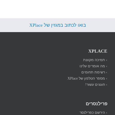
בואו לכתוב במגזין של XPlace
XPLACE
› תמיכה מקוונת
› מה אומרים עלינו
› רשימת תחומים
› מספר הטלפון של XPlace
› חוגגים עשור!
פרילנסרים
› הירשם כפרילנסר