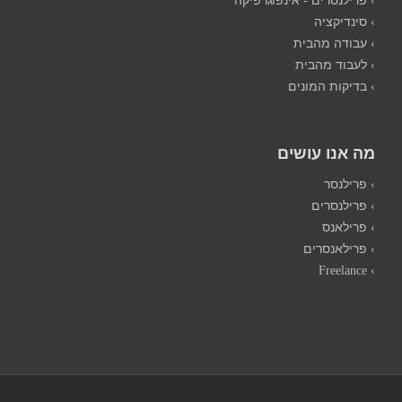
› סינדיקציה
› עבודה מהבית
› לעבוד מהבית
› בדיקות המונים
מה אנו עושים
› פרילנסר
› פרילנסרים
› פרילאנס
› פרילאנסרים
› Freelance