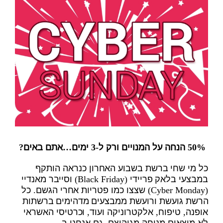
50% הנחה על המנויים ורק ל-3 ימים…אתם באים?
כל מי שחי ברשת בשבוע האחרון כנראה הותקף
במבצעי בלאק פריידי (Black Friday) וסייבר מאנדיי
(Cyber Monday) שצצו כמו פטריות אחרי הגשם. כל
הרשת גועשת ורועשת ממבצעים מדהימים ברשתות
אופנה, טיפוח, אלקטרוניקה ועוד, וכרטיסי האשראי
לא מוצאים מנוחה מגיהוצם. גם אנחנו ב-