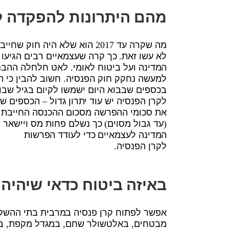
מהם היתרונות להפקדה ל
מה שקרה עד 2017 הוא שלא הי
לא עשו זאת. כך קרה שעצמאיים רבים הגיעו 
המדינה ועל ביטוח לאומי. לאט חלחלה ההבנ
למעשה נחקק חוק הפנסיה. חשוב להבין כי ה
בכספים שבבוא היום ישמשו לקיום בגיל שבו 
לקרן הפנסיה יש עוד יתרון גדול – הכספים 
את סכומי ההפרשה מסכום ההכנסה החייבת ה
(עד גבול מסוים) כך נשלם פחות מס ויישאר 
המדינה לעצמאיים כדי לעודד הפרשות
לקרן הפנסיה.
באיזה ביטוח כדאי שיהיה 
אפשר לפתוח קרן פנסיה במרבית בתי ההשקע
מבטחים, באלטשולר שחם, במגדל מקפת, במי