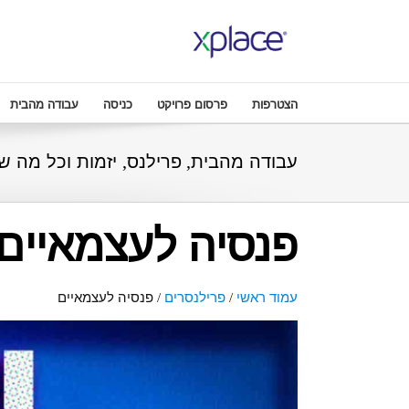
הצטרפות
פרסום פרויקט
כניסה
עבודה מהבית
עבודה מהבית, פרילנס, יזמות וכל מה ש
פנסיה לעצמאיים
עמוד ראשי
/
פרילנסרים
/
פנסיה לעצמאיים