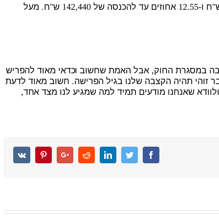
4.45 אחוזים עד להכנסה שנתית של 71,220 ש"ח ו-12.55 אחוזים עד להכנסה של 142,440 ש"ח. מעל
בה במסגרת החוק, אבל האמת שחשוב וכדאי מאוד להפריש
בר זוהי תהיה הקצבה שלנו בגיל הפרישה. חשוב מאוד לדעת
לוודא שאנחנו מודעים תמיד למה שמגיע לנו מצד אחד,
Vk
Pinterest
Google+
Reddit
Linkedin
Twitter
Facebook