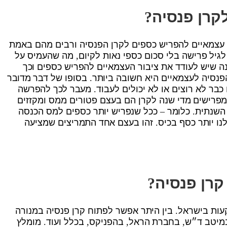
קרן פנסיה
?
ה חוק שחייב עצמאיים להפריש כספים לקרן הפנסיה ורבים מהם באמת
לגיל פרישה בלי סכום כספי נאות לקיום, מה שהעמיס על
ה שיש לעודד את ציבור העצמאיים להפריש כספים וכך
פנסיה לעצמאיים היא חשובה ביותר. בסופו של דבר מדובר
כבר לא רוצים או לא יכולים לעבוד. מעבר לכך להפרשה
שמפרישים מדי שנה לקרן הם בעצם פטורים ממס ומקזזים
שנתית. כלומר – ככל שנפריש יותר כספים למס הכנסה
לנו יותר כסף בכיס. זהו בעצם אחד התמריצים שמציעה
קרן פנסיה
?
ות בישראל. בין היתר אפשר לפתוח קרן פנסיה במנורה
טב ד״ש, בחברת הראל, בהפניקס, בכלל ועוד. מומלץ