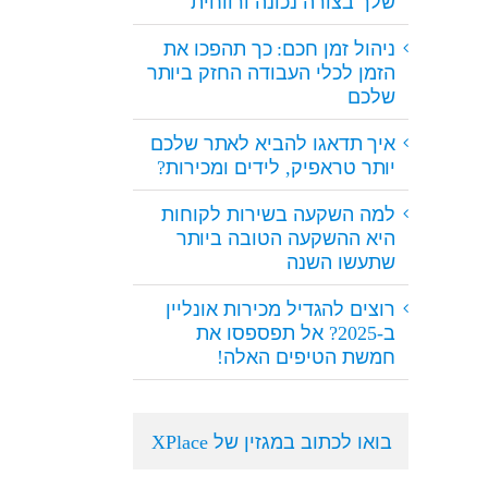
שלך בצורה נכונה ורווחית
ניהול זמן חכם: כך תהפכו את
הזמן לכלי העבודה החזק ביותר
שלכם
איך תדאגו להביא לאתר שלכם
יותר טראפיק, לידים ומכירות?
למה השקעה בשירות לקוחות
היא ההשקעה הטובה ביותר
שתעשו השנה
רוצים להגדיל מכירות אונליין
ב-2025? אל תפספסו את
חמשת הטיפים האלה!
בואו לכתוב במגזין של XPlace