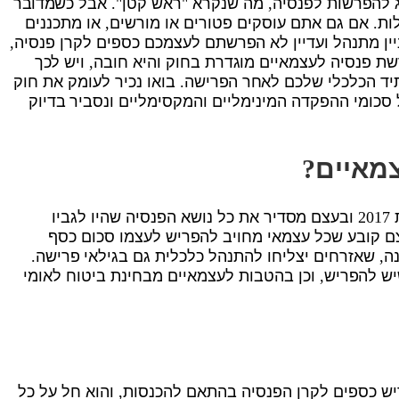
וג להפרשות לפנסיה, מה שנקרא "ראש קטן". אבל כשמדובר
ת. אם גם אתם עוסקים פטורים או מורשים, או מתכננים
ניין מתנהל ועדיין לא הפרשתם לעצמכם כספים לקרן פנסיה,
ת פנסיה לעצמאיים מוגדרת בחוק והיא חובה, ויש לכך
ד הכלכלי שלכם לאחר הפרישה. בואו נכיר לעומק את חוק
 סכומי ההפקדה המינימליים והמקסימליים ונסביר בדיוק
צמאיים
?
חוק פנסיה לעצמאיים הוא חוק שנחקק בשנת 2017 ובעצם מסדיר את כל נושא הפנסיה שהיו לגביו
ם קובע שכל עצמאי מחויב להפריש לעצמו סכום כסף
ה, שאזרחים יצליחו להתנהל כלכלית גם בגילאי פרישה.
 להפריש, וכן בהטבות לעצמאיים מבחינת ביטוח לאומי
ש כספים לקרן הפנסיה בהתאם להכנסות, והוא חל על כל