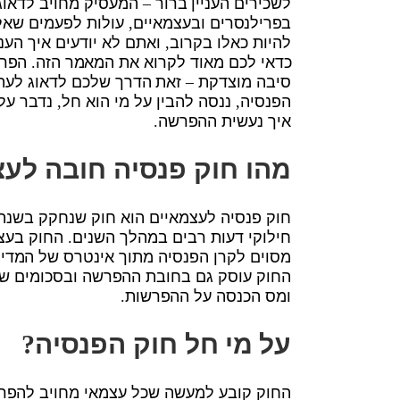
לשכירים העניין ברור – המעסיק מחויב לדא
בפרילנסרים ובעצמאיים, עולות לפעמים שאלו
להיות כאלו בקרוב, ואתם לא יודעים איך הע
כדאי לכם מאוד לקרוא את המאמר הזה. הפרש
סיבה מוצדקת – זאת הדרך שלכם לדאוג לעתי
הפנסיה, ננסה להבין על מי הוא חל, נדבר על
איך נעשית ההפרשה.
מהו חוק פנסיה חובה לע
חילוקי דעות רבים במהלך השנים. החוק בעצ
מסוים לקרן הפנסיה מתוך אינטרס של המדינ
החוק עוסק גם בחובת ההפרשה ובסכומים שיש
ומס הכנסה על ההפרשות.
על מי חל חוק הפנסיה
?
החוק קובע למעשה שכל עצמאי מחויב להפרי