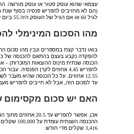
עצמאי שהוא עוסק פטור או עוסק מורשה. הח
לגיל 60 או אם הגיל של העוסק היה 55 ביום שבו החוק נכנס לתוקף.
מהו הסכום המינימלי לה
בואו נדבר קצת במספרים ונבין מהו סכום ה
להפקדה נקבע בעצם בהתאם להכנסה של כל 
הכנסה שנתית מינוס ההוצאות המוכרות) – א
להפריש 4.45 אחוזים לקרן הפנסיה
12.55 אחוזים. על כל הכנסה שהיא מעבר
עד לסכום הזה, אבל לא חייבים להפריש מעבר
האם יש סכום מקסימום 
אכן. אפשר להפריש עד 
3,416 שקלים מדי חודש.