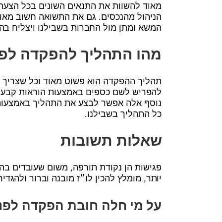
מאוד להשוות את התנאים השונים בכל הצעה, 
הניהול מהנכסים. גם את התשואה חשוב מאוד 
המשא ומתן מול החברות בשבילנו ויצליח בהר
מהו התהליך להפקדה לפנ
תהליך ההפקדה הוא פשוט מאוד וכל שצריך 
להפריש לשם כספים באמצעות הוראות קבע מ
נוסף אלה אפשר לבצע את התהליך באמצעות יו
כל התהליך בשבילנו.
שאלות תשובות
פגישות הן נקודת תורפה, משום שעובדים בהן
יותר, מומלץ להכין לו״ז מובנה וברור ולהגדי
על מי חלה חובת הפקדה לפנ