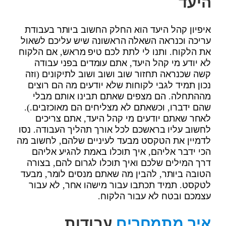
היעד
איפיון קהל היעד הוא החלק החשוב ביותר בעבודת
עריכה וכנראה השאלה הראשונה שיש עליכם לשאול
את הלקוח. ותנו לי לתת לכם טיפ מראש, אם הלקוח
לא יודע מי קהל היעד, אתם עומדים בפני עבודה
קשה שכנראה תחזור שוב ושוב ושוב לתיקונים (וזה
נכון תמיד לגבי לקוחות שלא יודעים מה הם רוצים
מההתחלה. הם מצפים שאתם תבינו אותם מבלי
שהם ידברו, וכשאתם לא מצליחים הם מאוכזבים.).
לאחר שאתם יודעים מי קהל היעד, אתם צריכים
לחשוב עליו בראשכם לכל אורך תהליך העבודה. נסו
לדמיין את הטקסט מבעד לעיניים שלהם, לחשוב מה
הכי ידבר אליהם, איך תוכלו באמת להגיע אליהם
דרך המילים שלכם ואיך תוכלו לגרום להם, בצורה
הטובה ביותר, להבין מה שאתם מנסים לומר, מבעד
לטקסט. תמיד תכתבו עבור מישהו אחר, לא עבור
עצמכם ובטח לא עבור הלקוח.
איך מתמחרים
עבודות