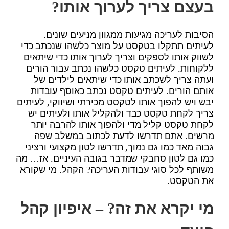
בעצם צריך לערוך אותו?
הסיבות לעריכה מגיעות ממגוון מניעים שונים.
לעיתים תתקלו בטקסט על מוצר כלשהו שנכתב כדי
לשווק אותו לספקים וצריך לערוך אותו כדי שיתאים
ללקוחות. לעיתים טקסט כלשהו נכתב עבור הורים
ועתה צריך לשכתב אותו כדי שיתאים לילדים של
אותם הורים. לעיתים טקסט נכתב כאוסף עובדות
יבש ויש להפוך אותו לטקסט מכירתי ושיווקי, לעיתים
צריך לקחת טקסט כבד ולהקליל אותו ולעיתים יש
לקחת טקסט קליל מדי ולהפוך אותו להרבה יותר
מרשים. אתם תדרשו לדעת לכתוב במשלב שפה
גבוה מאד כמו גם נמוך, תדרשו לטון מקצועי ורציני
כמו גם לטון סחבקי שמדבר בגובה העיניים. אז… מה
משותף לכל סוגי עבודות העריכה? הקהל. מי שקורא
את הטקסט.
מי יקרא את זה? – איפיון קהל