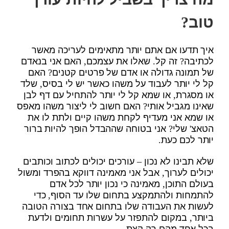
טוב?
איך תדעו אם אתם יותר מתאימים לעריכה מאשר
לכתיבה? זה קל. שאלו את עצמכם, האם אני בנאדם
של תמונה גדולה או אדם של פרטים קטנים? האם
קל לי יותר לעבוד על משהו כאשר יש לי בסיס, שלד
או מסגרת, או שמא קל לי יותר להתחיל עם דף לבן
שאינו מגביל אותי? האם חשוב לי ליצור משהו מאפס
או שמא אני מעדיף לקחת משהו קיים ולתת לו את
הטאצ' שלי? אני בטוחה שההבדל הופך להיות ברור
יותר לכם כעת.
שלא תבינו לא נכון – עורכים יכולים לכתוב וכותבים
יכולים לערוך, אבל אני מאמינה דווקא בהפרד ומשול
בעולם התוכן, מאמינה כי נכון יותר לכל אדם
להתמחות ולהתמקצע בתחום שלו עד הסוף, כדי
לעשות את העבודה שלו בתחום אחד בצורה הטובה
ביותר, במקום להתפזר על עשרות תחומים ולדעת
בכל אחד מהם רק קצת.