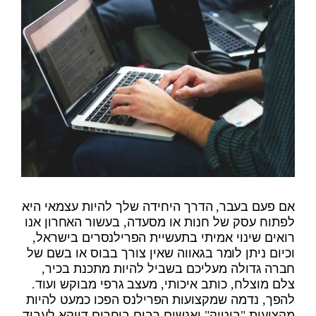
אם פעם בעבר, הדרך היחידה שלך להיות עצמאי היא
לפתוח עסק של חנות או מסעדה, בעשור האחרון אנו
רואים שינוי אמיתי בתעשיית הפרילנסרים בישראל,
וכיום ניתן לומר בגאווה שאין צורך בבוס או בשם של
חברה גדולה מעליכם בשביל להיות מתכנת בכיר,
צלם מוצלח, כותב איכותי, מעצב גרפי מבוקש ועוד.
להפך, נדמה שמקצועות הפרילנס הפכו כמעט להיות
מקצועות "בוטיק" ואנשים רבים בוחרים דווקא לעבוד