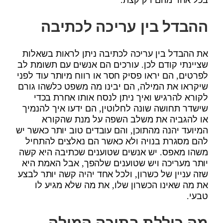
ההבדל בין עריכה לכתיבה
את ההבדל בין עריכה לכתיבה ניתן לראות בשאלות
שציינתי קודם לכן. עורכים הם אנשים עם תשומת לב
לפרטים, הם יראו פסיק חסר או רווח מיותר עוד לפני
שיקראו את המילה, הם יבינו מה משפט כלשהו גורם
לקורא להרגיש ואיך ניתן לנסח אותו אחרת בכדי
שישדר תחושה שונה לחלוטין, הם ידעו איך להנמיך
או להגביה את משלב השפה על מנת שהקורא
המיועד יהנה מהתוכן, והם עובדים טוב יותר כאשר יש
להם מסגרת בנויה ולא כאשר הם נאלצים להתחיל
משהו מאפס. יש אנשים שטוענים שכתיבה היא קשה
יותר מעריכה ויש שטוענים שלהפך, אבל האמת היא
שזה עניין של כשרון, ולכל אחד יהיה קשה יותר לבצע
את מה שאינו הכשרון שלו, את מה שלא מגיע לו
טבעי.
מה כוללת בתוכה המילה