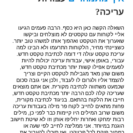
עריכה?
השאלה הקשה כאן היא כסף. הרבה פעמים הגיעו
אליי לקוחות עם טקסטים לא מוצלחים וביקשו
שאערוך את הטקסט ואהפוך אותו למשהו טוב יותר.
כשציינתי מחיר, הלקוחות התרעמו ולא הבינו למה
עריכת טקסט עולה די דומה לכתיבת טקסט חדש.
עבורי, באופן אישי, עבודות עריכה יכולות להיות
לפעמים אפילו קשות יותר מכתיבת טקסט חדש,
משום שהן מאד מגבילות לטקסט הקיים וצריך
להצמד אליו ולגרום לו לעבוד, ולכן אני גובה סכום
שכמעט משתווה לכתיבה מקורית. אם אתם מוצאים
שעריכה קלה לכם הרבה יותר מכתיבת טקסט חדש,
חייבו את הלקוח בהתאם. בניגוד לכתיבה מקורית,
פחות מתאים לחייב לקוח פר מילה בעבודות עריכה
משום שרוב המילים היו קיימות כבר לפני כן, מילים
רבות ימחקו ואחרות יחליפו אותן וזו לא שיטת חישוב
הוגנת במיוחד. אני ממליצה לחייב לפי שעה או
כמחיר פיקס לכל פרויקט, ואז תוכלו להעריך את