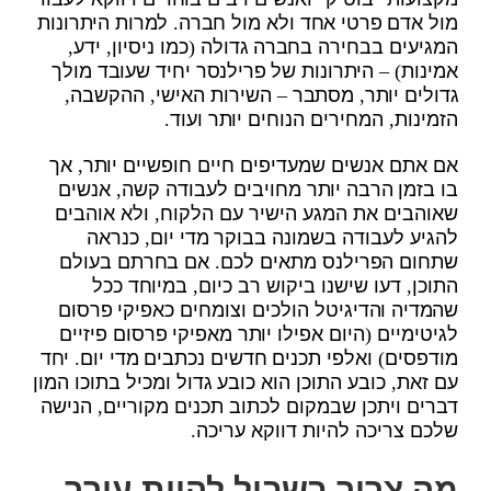
מול אדם פרטי אחד ולא מול חברה. למרות היתרונות
המגיעים בבחירה בחברה גדולה (כמו ניסיון, ידע,
אמינות) – היתרונות של פרילנסר יחיד שעובד מולך
גדולים יותר, מסתבר – השירות האישי, ההקשבה,
הזמינות, המחירים הנוחים יותר ועוד.
אם אתם אנשים שמעדיפים חיים חופשיים יותר, אך
בו בזמן הרבה יותר מחויבים לעבודה קשה, אנשים
שאוהבים את המגע הישיר עם הלקוח, ולא אוהבים
להגיע לעבודה בשמונה בבוקר מדי יום, כנראה
שתחום הפרילנס מתאים לכם. אם בחרתם בעולם
התוכן, דעו שישנו ביקוש רב כיום, במיוחד ככל
שהמדיה והדיגיטל הולכים וצומחים כאפיקי פרסום
לגיטימיים (היום אפילו יותר מאפיקי פרסום פיזיים
מודפסים) ואלפי תכנים חדשים נכתבים מדי יום. יחד
עם זאת, כובע התוכן הוא כובע גדול ומכיל בתוכו המון
דברים ויתכן שבמקום לכתוב תכנים מקוריים, הנישה
שלכם צריכה להיות דווקא עריכה.
מה צריך בשביל להיות עורך