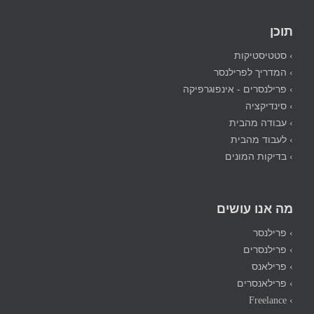
תוכן
› סטטיסטיקות
› המדריך לפרילנסר
› פרילנסרים - אינפוגרפיקה
› סינדיקציה
› עבודה מהבית
› לעבוד מהבית
› בדיקות המונים
מה אנו עושים
› פרילנסר
› פרילנסרים
› פרילאנס
› פרילאנסרים
› Freelance