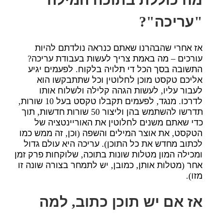
"עריכה"?
אז אחרי שהבהרנו שאתם כנראה נולדתם להיות
עורכים – מה באמת צריך לעשות בעבודת עריכה?
התשובה בסך הכל די תלויה בלקוח. לפעמים יגיע
אליכם טקסט מוכן לחלוטין וכל שתתבקשו הוא
לעבור עליו, לעשות הגהה קלילה ולשלוח אותו
לדרכו. מנגד, לפעמים תקבלו טקסט בעל 10 שורות,
תדרשו להשתמש בהן וליצור 50 שורות חדשות, תוך
כדי שאתם משנים לחלוטין את האוריינטציה של
הטקסט, את אוצר המילים והשפה (וכן, זה ממש כמו
לכתוב מחדש את כל התוכן). עריכה היא עולם גדול
ומכילה המון מטלות שונות בתוכה, שלוקחות פרק זמן
אחר (מטלות אותן, כמובן, יש לתמחר בצורה שונה זו
מזו).
אז אם יש תוכן כתוב, למה