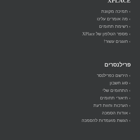
XPLACE
› תמיכה מקוונת
› מה אומרים עלינו
› רשימת תחומים
› מספר הטלפון של XPlace
› חוגגים עשור!
פרילנסרים
› הירשם כפרילנסר
› סוג חשבון
› התחומים שלי
› תיאורי תחומים
› הערכות וחוות דעת
› אודות הסמכה
› הגשת מועמדות להסמכה