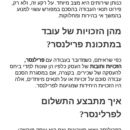
כנותן שירותים היא מצב מיוחד. על רקע זה, ולא רק,
פירוט תנאי העבודה בהסכם במפורש עשוי למנוע
בהמשך אי בהירות ומחלוקות.
מהן הזכויות של עובד
במתכונת פרילנסר?
כפי שראיתם, כשמדובר בעבודה עם
פרילנסר,
הזכויות וחובות
של העסק כלפיו הן שונות למדי ביחס
להעסקה של שכירים. בקצרה, אם במסגרת הסכם
עבודה סוכם על זכויות או על תנאים מיוחדים, אלה
היו הזכויות היחידות שמגיעות לפרילנסר.
איך מתבצע התשלום
לפרלינסר?
הפרילנסר יוציא חשבונית (אם הוא עוסק מורשה).