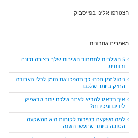
עבודה
את
מחוץ
הזמן
הצטרפו אלינו בפייסבוק
לבית?
לכלי
העבודה
החזק
ביותר
שלכם
מאמרים אחרונים
5 השלבים לתמחור השירות שלך בצורה נכונה
ורווחית
ניהול זמן חכם: כך תהפכו את הזמן לכלי העבודה
החזק ביותר שלכם
איך תדאגו להביא לאתר שלכם יותר טראפיק,
לידים ומכירות?
למה השקעה בשירות לקוחות היא ההשקעה
הטובה ביותר שתעשו השנה