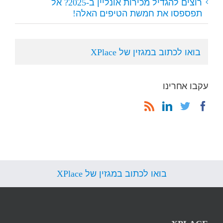
רוצים להגדיל מכירות אונליין ב-2025? אל
תפספסו את חמשת הטיפים האלה!
בואו לכתוב במגזין של XPlace
עקבו אחרינו
בואו לכתוב במגזין של XPlace