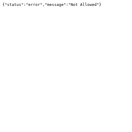
{"status":"error","message":"Not Allowed"}