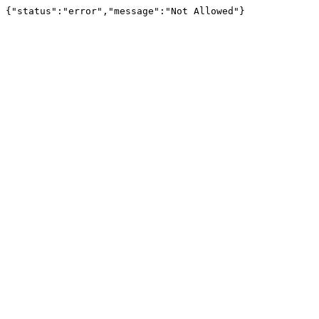
{"status":"error","message":"Not Allowed"}