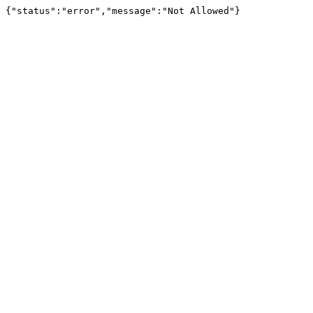
{"status":"error","message":"Not Allowed"}