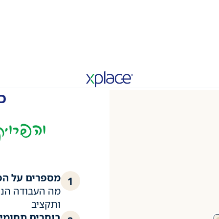
כ
והפרויק
מספרים על הפ
1
מה העבודה הנד
ותקציב
בוחרים תחומי