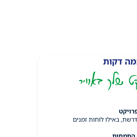
מה דקות
ט שלך באוויר
רויקט
רשת, באילו לוחות זמנים
 התמחות