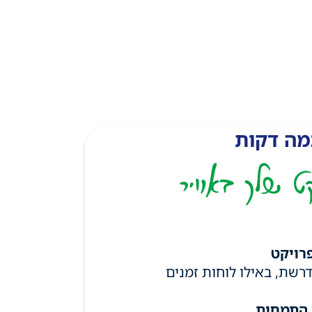
מה דקות
ט שלך באוויר
רויקט
רשת, באילו לוחות זמנים
 התמחות