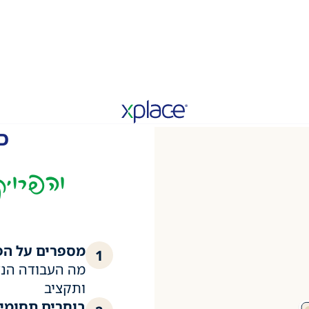
כ
והפרויק
מספרים על הפ
1
מה העבודה הנד
ותקציב
בוחרים תחומי