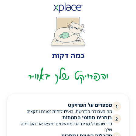
כמה דקות
והפרויקט שלך באוויר
מספרים על הפרויקט
1
מה העבודה הנדרשת, באילו לוחות זמנים ותקציב
בוחרים תחומי התמחות
2
כדי שהפרילנסרים הכי מתאימים ימצאו את הפרויקט
שלך
מקבלים הצעות ובוחרים