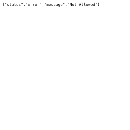
{"status":"error","message":"Not Allowed"}