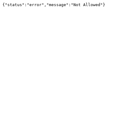
{"status":"error","message":"Not Allowed"}