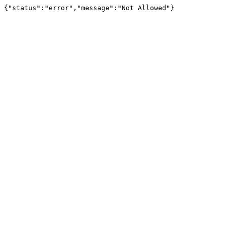
{"status":"error","message":"Not Allowed"}