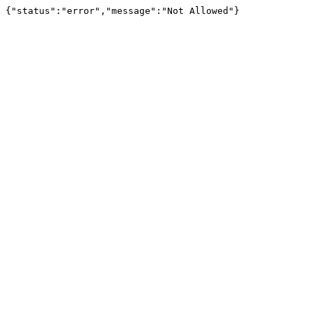
{"status":"error","message":"Not Allowed"}