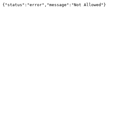
{"status":"error","message":"Not Allowed"}