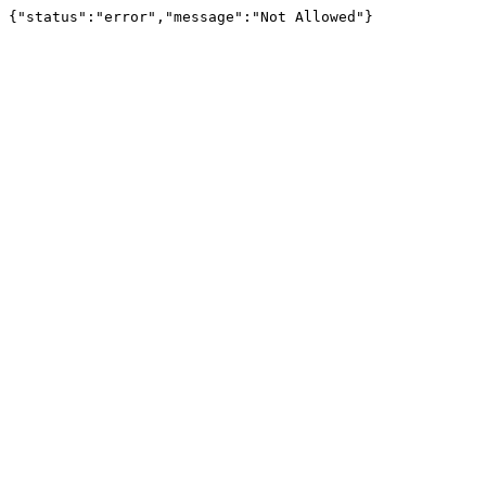
{"status":"error","message":"Not Allowed"}