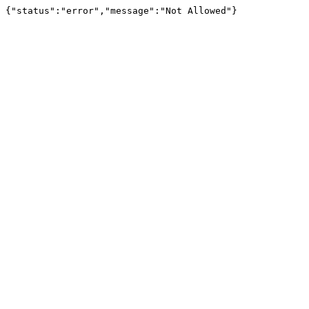
{"status":"error","message":"Not Allowed"}