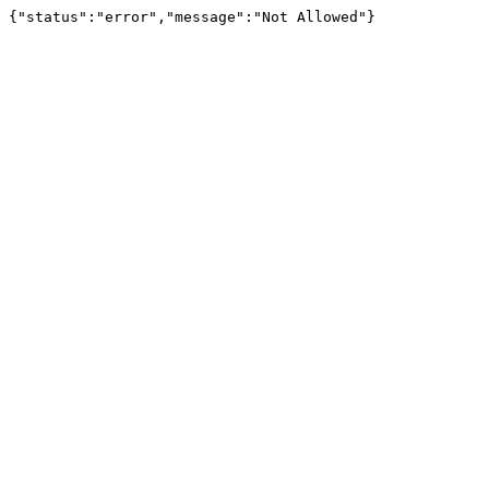
{"status":"error","message":"Not Allowed"}