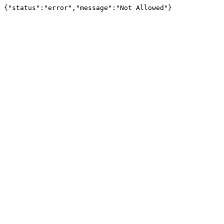
{"status":"error","message":"Not Allowed"}