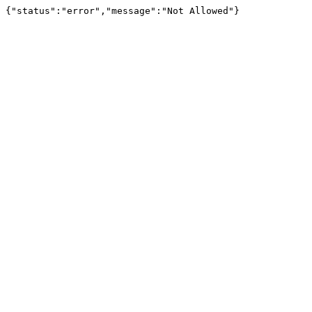
{"status":"error","message":"Not Allowed"}