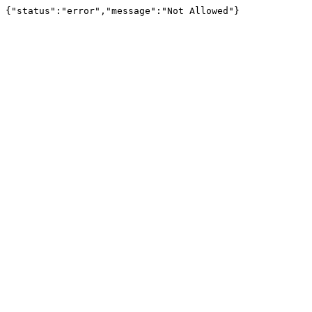
{"status":"error","message":"Not Allowed"}