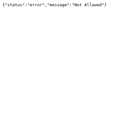
{"status":"error","message":"Not Allowed"}