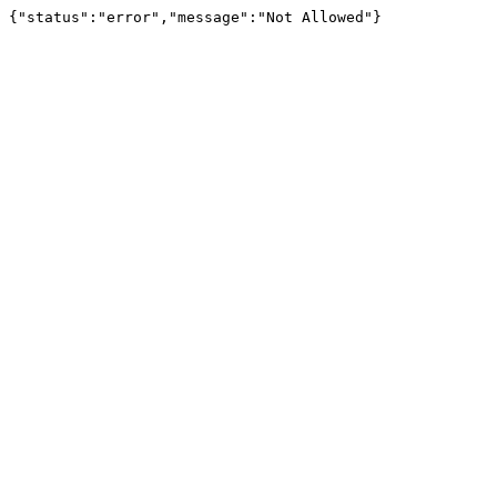
{"status":"error","message":"Not Allowed"}