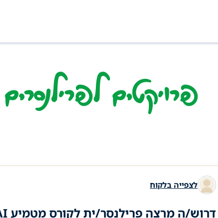
פרויקטים לפרילנסרים ב
לצפייה בלקוח
דרוש/ה מרצה פרילנסר/ית לקורס מטמיע AI בארגונים ואוטומציה עסקית