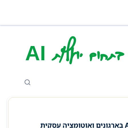
תחום יועץ/ת AI