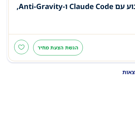
מחפש מישהו או מישהי שעובדים באופן קבוע עם Claude Code ו-Anti-Gravity,
הגשת הצעת מחיר
צאות