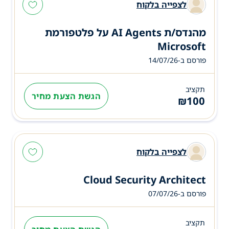
לצפייה בלקוח
מהנדס/ת AI Agents על פלטפורמת
Microsoft
פורסם ב-14/07/26
תקציב
הגשת הצעת מחיר
₪
100
לצפייה בלקוח
Cloud Security Architect
פורסם ב-07/07/26
תקציב