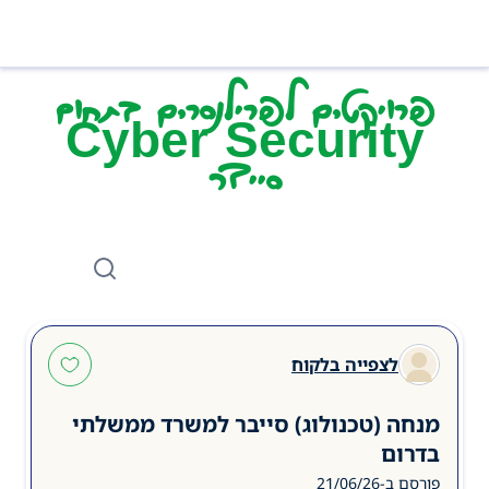
פרויקטים לפרילנסרים בתחום
Cyber Security
סייבר
לצפייה בלקוח
מנחה (טכנולוג) סייבר למשרד ממשלתי
בדרום
פורסם ב-21/06/26