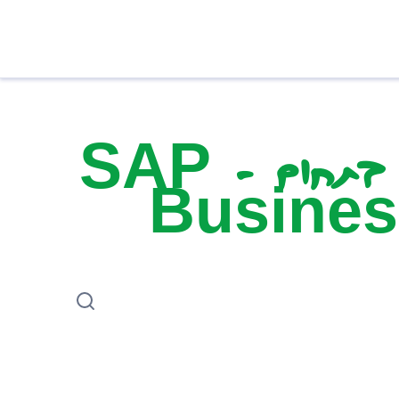
פרויקטים לפרילנסרים בתחום SAP -
Busines