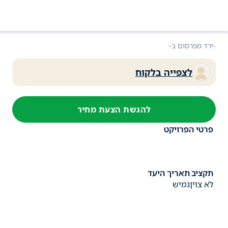
מידע על הפרויקט ופרטי ביצוע
-ירד מפרסום ב
-
לצפייה בלקוח
להגשת הצעת מחיר
פרטי הפרויקט
תקציב
תאריך היעד
לא צוין
גמיש