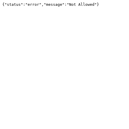
{"status":"error","message":"Not Allowed"}