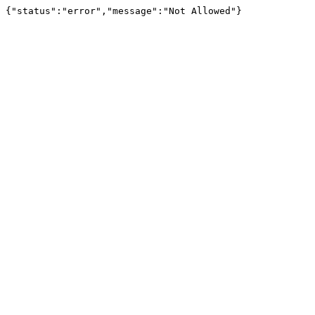
{"status":"error","message":"Not Allowed"}