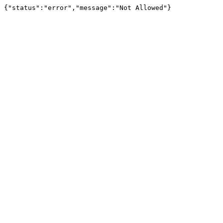
{"status":"error","message":"Not Allowed"}