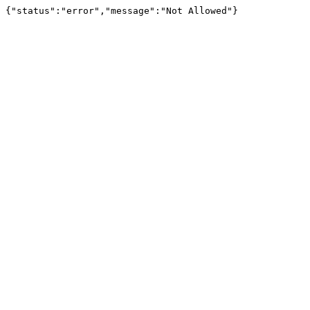
{"status":"error","message":"Not Allowed"}